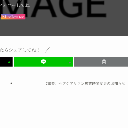
フォローしてね！
Follow Me
たらシェアしてね！
【重要】ヘアケアサロン営業時間変更のお知らせ