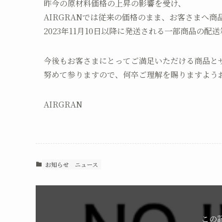
昨今の原材料価格の上昇の影響を受け、
AIRGRANでは従来の価格のまま、お客さまへ商
2023年11月10日以降に発送される一部商品の
今後もお客さまにとってご満足いただける商品と
努めて参りますので、何卒ご理解を賜りますよう
AIRGRAN
お知らせ
ニュース
この