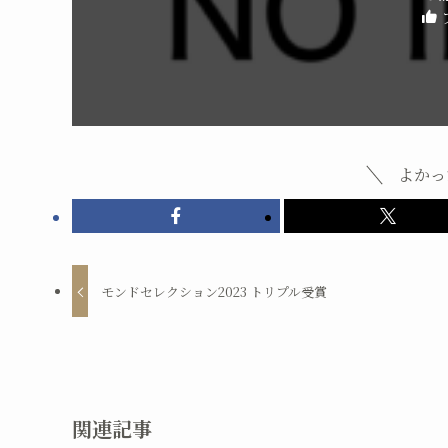
よかっ
モンドセレクション2023 トリプル受賞
関連記事