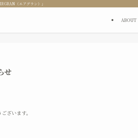
RGRAN（エアグラン）」
ABOUT 
らせ
うございます。
。