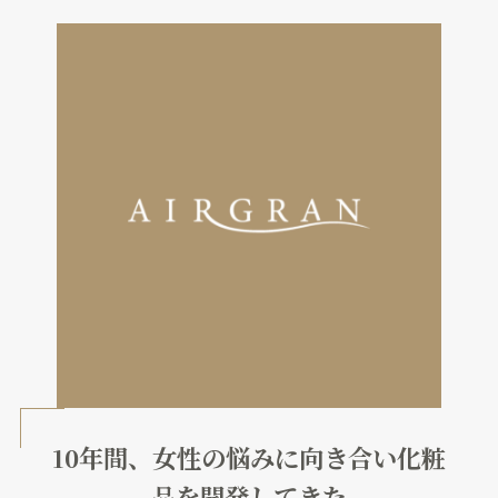
10年間、女性の悩みに向き合い化粧
品を開発してきた