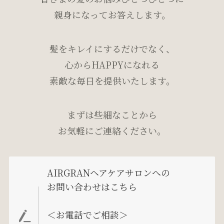
親身になってお答えします。
髪をキレイにするだけでなく、
心からHAPPYになれる
素敵な毎日を提供いたします。
まずは些細なことから
お気軽にご連絡ください。
AIRGRANヘアケアサロンへの
お問い合わせはこちら
＜お電話でご相談＞