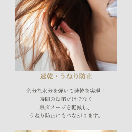
速乾・うねり防止
余分な水分を弾いて速乾を実現！
時間の短縮だけでなく
熱ダメージを軽減し、
うねり防止にもつながります。