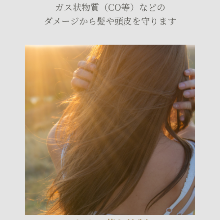
ガス状物質（CO等）などの
ダメージから髪や頭皮を守ります