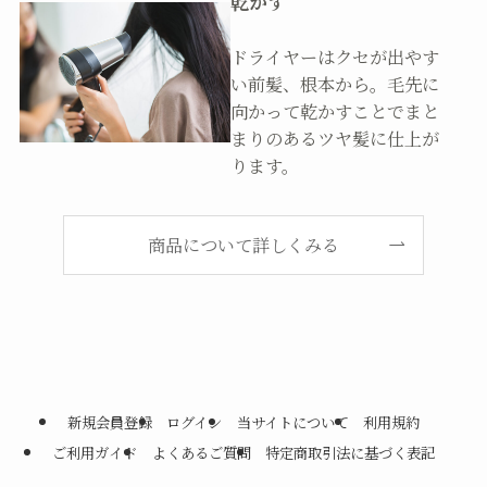
乾かす
ドライヤーはクセが出やす
い前髪、根本から。毛先に
向かって乾かすことでまと
まりのあるツヤ髪に仕上が
ります。
商品について詳しくみる
新規会員登録
ログイン
当サイトについて
利用規約
ご利用ガイド
よくあるご質問
特定商取引法に基づく表記