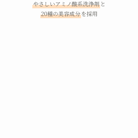
やさしいアミノ酸系洗浄剤
と
20種の美容成分
を採用