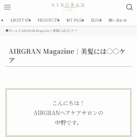
ABOUT US
PRODUCTS
MY PAGE
BLOG
問い合わせ
ホーム
AIRGRAN Magazine｜美髪には○○ケア
AIRGRAN Magazine｜美髪には○○ケ
ア
こんにちは！
AIRGRANヘアケアサロンの
中野です。